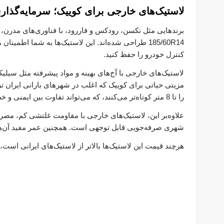
لاستیک‌های خارجی برای کوییک؛ سرمایه‌گذار
برندهایی مثل نکسن، رودکس و فاررود، با فناوری‌های مدرن، چ
185/60R14 طراحی شده‌اند. این لاستیک‌ها به شما اطمی
کنترل خودرو را حفظ کنید.
لاستیک‌های خارجی با آج‌های بهینه و مواد پیشرفته مثل سیلی
را تا 8 متر کوتاه‌تر می‌کنند، که می‌تواند تفاوت بین ایمنی و خطر باشد.
شهری صرفه‌جویی قابل توجهی است. همچنین عمر مفید آن‌ها (تا 50-60 هزار کیلومتر) نیز نیاز به تعویض زودهنگام را از بی
هرچند قیمت این لاستیک‌ها بالاتر از لاستیک‌های ایرانی است، ا