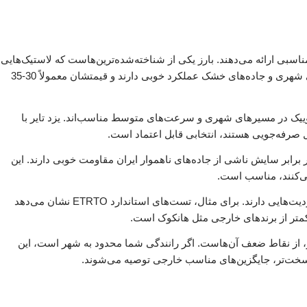
 مناسبی ارائه می‌دهند. بارز یکی از شناخته‌شده‌ترین‌هاست که لاستیک‌هایی
با سایز 185/60R14 تولید می‌کند. این لاستیک‌ها برای رانندگی شهری و جاده‌های خشک عملکرد خوبی دارند و قیمتشان معمولاً 30-35
ی کوییک در مسیرهای شهری و سرعت‌های متوسط مناسب‌اند. یزد تایر با
ال صرفه‌جویی هستند، انتخابی قابل اعتماد است.
 در برابر سایش ناشی از جاده‌های ناهموار ایران مقاومت خوبی دارند. این
می‌کنند، مناسب است.
با این حال، این برندها در مقایسه با لاستیک‌های خارجی محدودیت‌هایی دارند. برای مثال، تست‌های استاندارد ETRTO نشان می‌دهد
و عمر کمتر در حدود 30-40 هزار کیلومتر، از نقاط ضعف آن‌هاست. اگر رانندگی شما محدود به شهر است، این
یط سخت‌تر، جایگزین‌های مناسب خارجی توصیه می‌شوند.