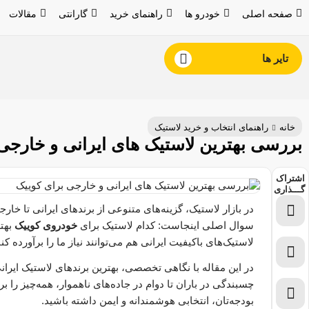
صفحه اصلی
خودرو ها
راهنمای خرید
گارانتی
مقالات
تایر ها
خانه
راهنمای انتخاب و خرید لاستیک
بررسی بهترین لاستیک های ایرانی و خارجی
اشتراک
گـــذاری
در بازار لاستیک، گزینه‌های متنوعی از برندهای ایرانی تا خار
سوال اصلی اینجاست: کدام لاستیک برای
خودروی کوییک
بهتر
لاستیک‌های باکیفیت ایرانی هم می‌توانند نیاز ما را برآورده کن
در این مقاله با نگاهی تخصصی، بهترین برندهای لاستیک ایرانی
چسبندگی در باران تا دوام در جاده‌های ناهموار، همه‌چیز را بر
بودجه‌تان، انتخابی هوشمندانه و ایمن داشته باشید.