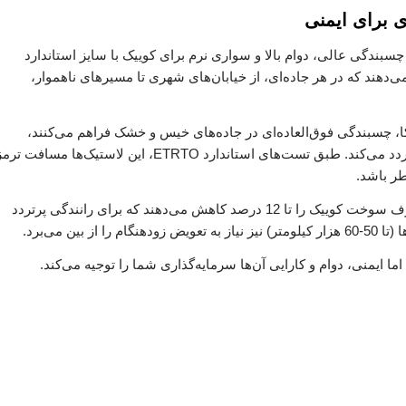
ی برای ایمنی
سبندگی عالی، دوام بالا و سواری نرم برای کوییک با سایز استاندارد
نان می‌دهند که در هر جاده‌ای، از خیابان‌های شهری تا مسیرهای ناهموار،
کا، چسبندگی فوق‌العاده‌ای در جاده‌های خیس و خشک فراهم می‌کنند،
مزیتی حیاتی برای کوییک که اغلب در شهرهای بارانی ایران تردد می‌کند. طبق تست‌های استاندارد ETRTO، این لاستیک‌ها مسافت ت
علاوه‌بر این، لاستیک‌های خارجی با مقاومت غلتشی کم، مصرف سوخت کوییک را تا 12 درصد کاهش می‌دهند که برای رانندگی پرتردد
ن می‌برد.
ما ایمنی، دوام و کارایی آن‌ها سرمایه‌گذاری شما را توجیه می‌کند.