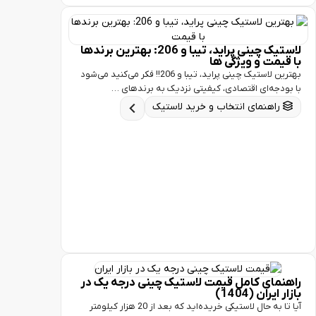
لاستیک چینی پراید، تیبا و 206: بهترین برندها
مت و ویژگی ها
بهترین لاستیک چینی پراید، تیبا و 206!! فکر می‌کنید می‌شود
جه‌ای اقتصادی، کیفیتی نزدیک به برندهای …
اهنمای انتخاب و خرید لاستیک
مای کامل قیمت لاستیک چینی درجه یک در
ران (1404)
آیا تا به حال لاستیکی خریده‌اید که بعد از 20 هزار کیلومتر