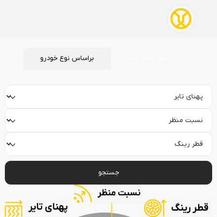
براساس سایز تایر
براساس نوع خودرو
جستجو