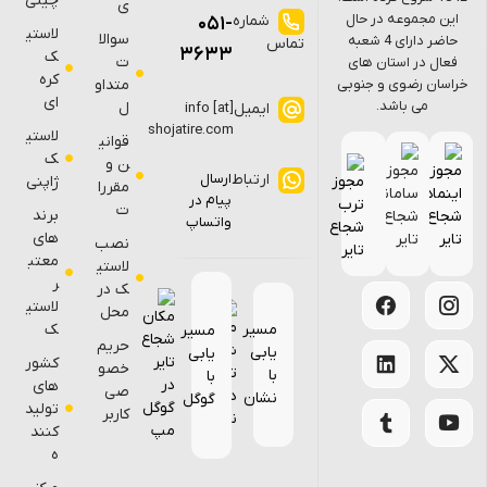
چینی
ی
جموعه در حال
شماره
051-
لاستی
سوالا
حاضر دارای 4 شعبه
تماس
3633
ک
ت
در استان های
کره
 رضوی و جنوبی
متداو
ای
می باشد.
ل
ایمیل
info [at]
shojatire.com
لاستی
قوانی
ک
ن و
ارتباط
ارسال
ژاپنی
مقررا
پیام در
ت
برند
واتساپ
های
نصب
معتب
لاستی
ر
ک در
لاستی
محل
ک
مسیر
مسیر
حریم
یابی
یابی
کشور
خصو
با
با
های
صی
نشان
گوگل
تولید
کاربر
کنند
ه