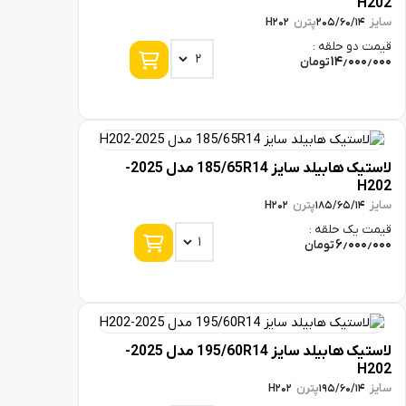
پترن
H202
205/60/
و حلقه :
14٫0
تومان
لاستیک هابیلد سایز 185/65R14 مدل 2025-
پترن
H202
185/65/
ک حلقه :
6٫0
تومان
لاستیک هابیلد سایز 195/60R14 مدل 2025-
پترن
H202
195/60/