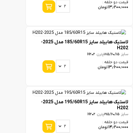
و حلقه :
13٫2
تومان
لاستیک هابیلد سایز 185/60R15 مدل 2025-
پترن
H202
185/60/
و حلقه :
13٫6
تومان
لاستیک هابیلد سایز 195/60R15 مدل 2025-
پترن
H202
195/60/
و حلقه :
14٫2
تومان