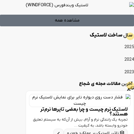
مشاهده همه
خت لاستیک
الات مجله ی شجاع
ک نرم چیست و چرا بعضی تایرها نرم‌تر
د؟
یک رانندگی نرم و آرام، بیش از آن‌که به سیستم تعلیق
وابسته باشد، به کیفیت …
اثیر لاستیک بر عملکرد خودرو