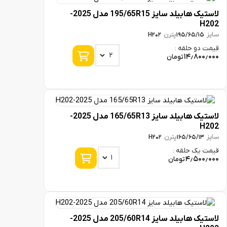
لاستیک هابیلد سایز 195/65R15 مدل 2025-
پترن
H202
195/65/
و حلقه :
14٫8
تومان
لاستیک هابیلد سایز 165/65R13 مدل 2025-
پترن
H202
165/65/
ک حلقه :
4٫50
تومان
لاستیک هابیلد سایز 205/60R14 مدل 2025-