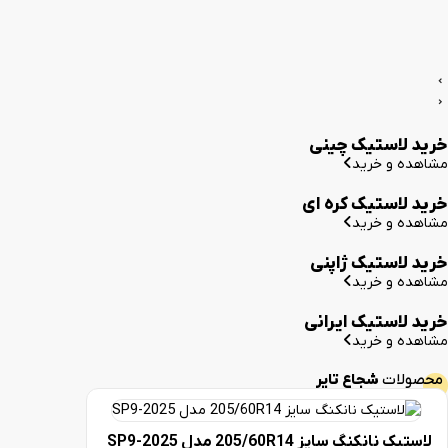
استیک چینی
 خرید
ستیک کره ای
 خرید
ستیک ژاپنی
 خرید
ستیک ایرانی
 خرید
ت
شجاع تایر
نگ سایز 205/60R14 مدل 2025-SP9