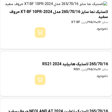
لاستیک نما سایز 265/70/16 مدل 2024-XT-BF 10PR حروف
سفید
سایز
پترن
XT-BF
265/70/16
ناموجود
265/70/16 لاستیک هابیلید 2024 RS21
سایز
پترن
RS21
265/70/16
ناموجود
265/70/16 لاستیک نئولین 2024 NEOLAND AT حروف سفید