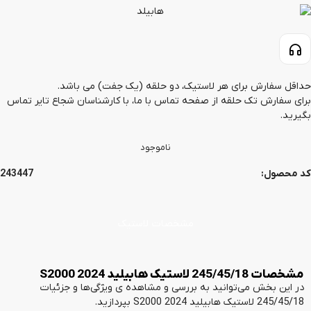
حداقل سفارش برای هر لاستیک، دو حلقه (یک جفت) می باشد.
برای سفارش تک حلقه از صفحه تماس با ما، با کارشناسان شجاع تایر تماس
بگیرید.
ناموجود
کد محصول:
243447
مشخصات لاستیک
مشخصات 245/45/18 لاستیک هابیلید 2024 S2000
در این بخش می‌توانید به بررسی و مشاهده ی ویژگی‌ها و جزئیات
245/45/18 لاستیک هابیلید 2024 S2000 بپردازید.