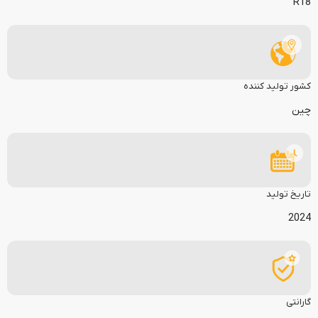
R18
کشور تولید کننده
چین
تاریخ تولید
2024
گارانتی