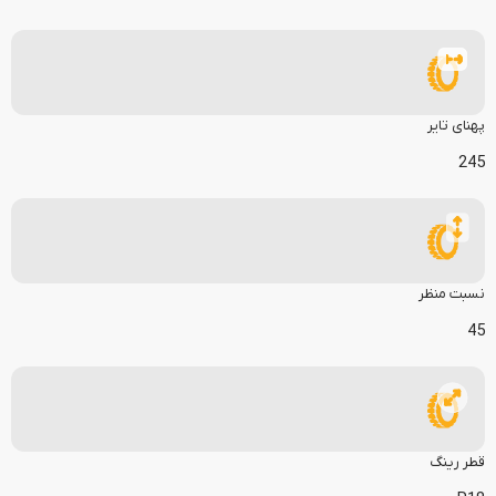
پهنای تایر
245
نسبت منظر
45
قطر رینگ