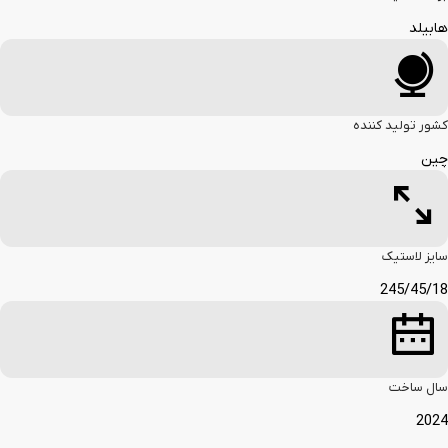
هابیلد
کشور تولید کننده
چین
سایز لاستیک
245/45/18
سال ساخت
2024